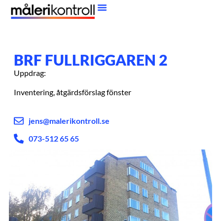
BRF FULLRIGGAREN 2
Uppdrag:
Inventering, åtgärdsförslag fönster
jens@malerikontroll.se
073-512 65 65